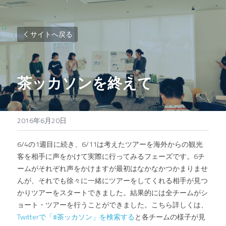
サイトへ戻る
茶ッカソンを終えて
2016年6月20日
6/4の1週目に続き、6/11は考えたツアーを海外からの観光
客を相手に声をかけて実際に行ってみるフェーズです。6チ
ームがそれぞれ声をかけますが最初はなかなかつかまりませ
んが、それでも徐々に一緒にツアーをしてくれる相手が見つ
かりツアーをスタートできました。結果的には全チームがシ
ョート・ツアーを行うことができました。こちら詳しくは、
Twitterで「#茶ッカソン」を検索する
と各チームの様子が見