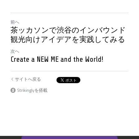
前へ
茶ッカソンで渋谷のインバウンド
観光向けアイデアを実践してみる
次へ
Create a NEW ME and the World!​
サイトへ戻る
Strikinglyを搭載