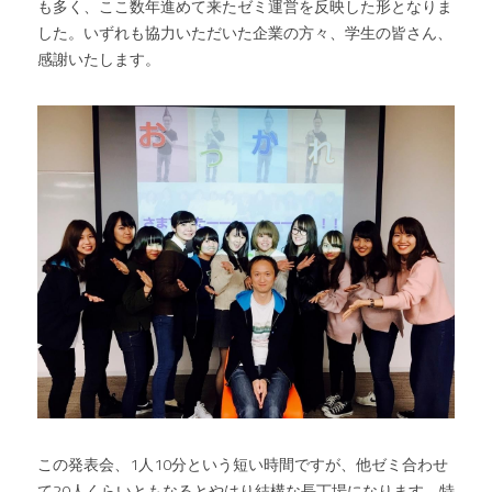
も多く、ここ数年進めて来たゼミ運営を反映した形となりま
した。いずれも協力いただいた企業の方々、学生の皆さん、
感謝いたします。
この発表会、1人10分という短い時間ですが、他ゼミ合わせ
て20人くらいともなるとやはり結構な長丁場になります。特