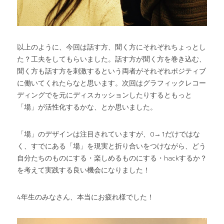
以上のように、今回は話す方、聞く方にそれぞれちょっとし
た？工夫をしてもらいました。話す方が聞く方を巻き込む、
聞く方も話す方を刺激するという両者がそれぞれポジティブ
に働いてくれたらなと思います。次回はグラフィックレコー
ディングでを元にディスカッションしたりするともっと
「場」が活性化するかな、とか思いました。
「場」のデザインは注目されていますが、0→1だけではな
く、すでにある「場」を現実と折り合いをつけながら、どう
自分たちのものにする・楽しめるものにする・hackするか？
を考えて実践する良い機会になりました！
4年生のみなさん、本当にお疲れ様でした！